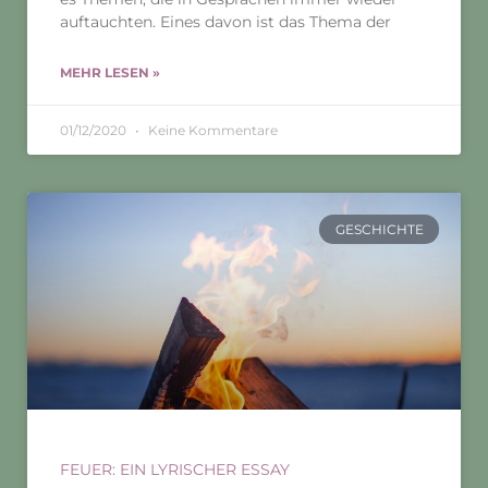
auftauchten. Eines davon ist das Thema der
MEHR LESEN »
01/12/2020
Keine Kommentare
GESCHICHTE
FEUER: EIN LYRISCHER ESSAY