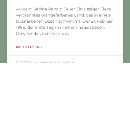
Autorin; Sabina Rabold Feuer Ein riesiger Fleck
verbranntes orangefarbenes Land, das in einem
lapisfarbenen Ozean schwimmt. Der 21. Februar
1986, der erste Tag in meinem neuen Leben.
Downunder, nennen sie es,
MEHR LESEN »
01/12/2020
Keine Kommentare
ACHTSAMKEIT